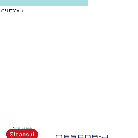
oCEUTICAL)