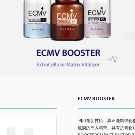
ECMV BOOSTER
利用創新技術，真正能夠強化
底膜的導入精華。具有抗氧化功
BOOSTER(IMPACT FACTOR 