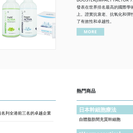
發表在世界排名最高的國際學術期
上。證實抗衰老、抗氧化和彈
了有效性和卓越性。
MORE
熱門商品
日本幹細胞療法
售業績名列全港前三名的卓越企業
自體脂肪間充質幹細胞