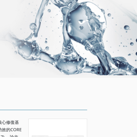
核心修復基
效的CORE
7.7) ，論文