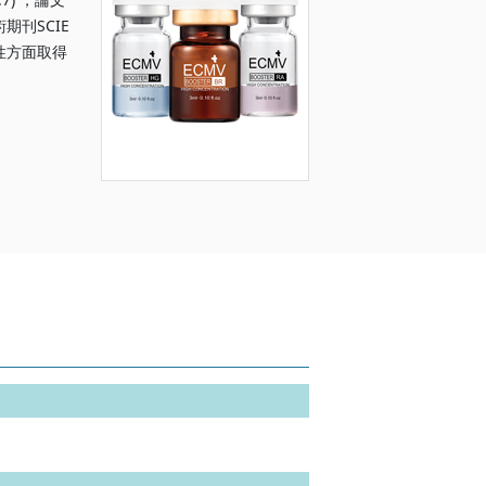
刊SCIE
性方面取得