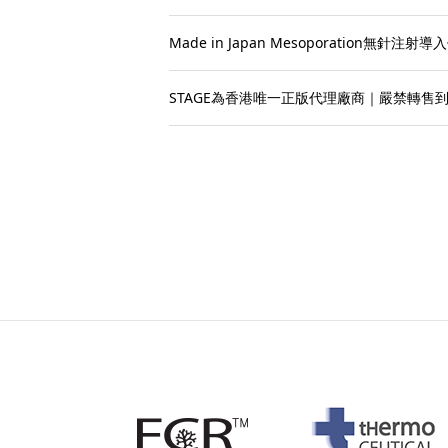
Made in Japan Mesoporation無針注射導
STAGE為香港唯一正版代理廠商｜嚴禁轉售